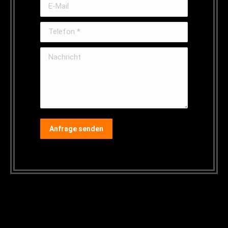
E-Mail
Telefon *
Nachricht
Anfrage senden