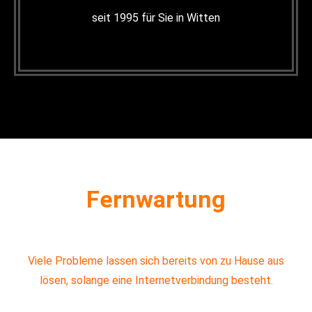
seit 1995 für Sie in Witten
Fernwartung
Viele Probleme lassen sich bereits von zu Hause aus
lösen, solange eine Internetverbindung besteht.