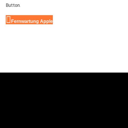
Button.
Fernwartung Apple